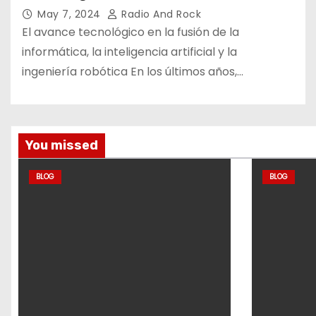
May 7, 2024
Radio And Rock
El avance tecnológico en la fusión de la
informática, la inteligencia artificial y la
ingeniería robótica En los últimos años,…
You missed
BLOG
BLOG