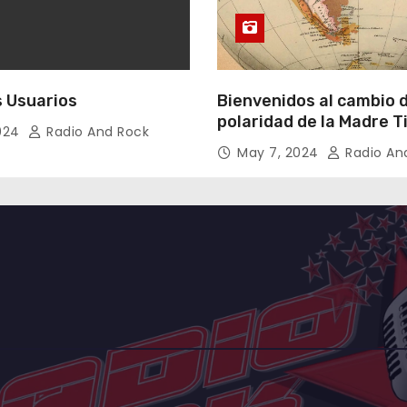
 Usuarios
Bienvenidos al cambio 
polaridad de la Madre T
2024
Radio And Rock
May 7, 2024
Radio An