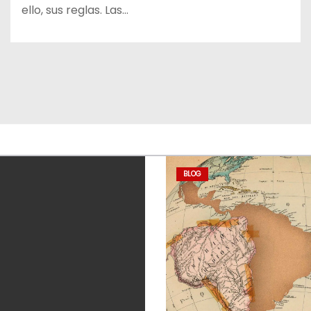
ello, sus reglas. Las…
BLOG