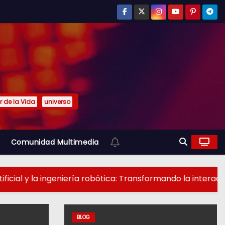
or de la Vida
universo
Comunidad Multimedia
 y la ingeniería robótica: Transformando la interacción con
BLOG