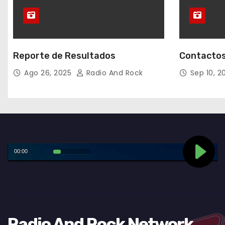
Reporte de Resultados
Contactos
Ago 26, 2025
Radio And Rock
Sep 10, 
Radio And Rock Network