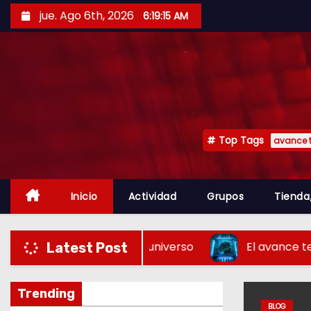
jue. Ago 6th, 2026
6:19:16 AM
Top Tags
avance 
Inicio
Actividad
Grupos
Tienda
r de la Vida con el universo
El avance tecnológico
Latest Post
Trending
BLOG