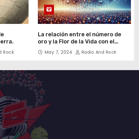
de
La relación entre el número de
ierra.
oro y la Flor de la Vida con el
universo
d Rock
May 7, 2024
Radio And Rock