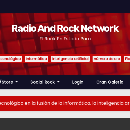
Radio And Rock Network
El Rock En Estado Puro
tecnológico
informática
inteligencia artificial
número de oro
Fl
/Store
Social Rock
Login
Gran Galería
 en la fusión de la informática, la inteligencia artificial