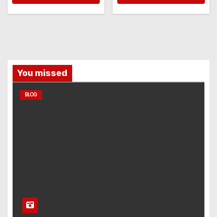
You missed
BLOG