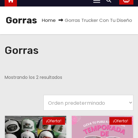
Gorras
Home
Gorras Trucker Con Tu Diseño
Gorras
Mostrando los 2 resultados
¡Oferta!
¡Oferta!