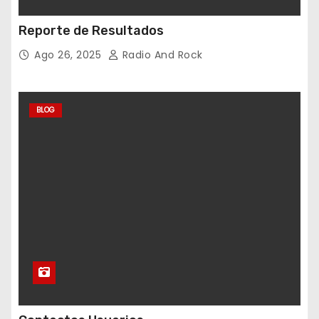
Reporte de Resultados
Ago 26, 2025
Radio And Rock
BLOG