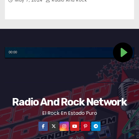
May 7, 2024
Radio And Rock
Radio And Rock Network
El Rock En Estado Puro