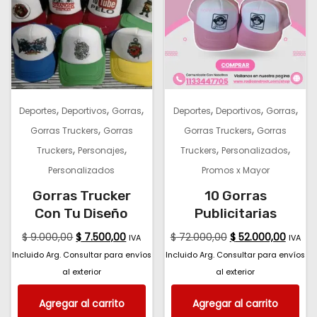
,
,
,
,
,
,
Deportes
Deportivos
Gorras
Deportes
Deportivos
Gorras
,
,
Gorras Truckers
Gorras
Gorras Truckers
Gorras
,
,
,
,
Truckers
Personajes
Truckers
Personalizados
Personalizados
Promos x Mayor
Gorras Trucker
10 Gorras
Con Tu Diseño
Publicitarias
$
9.000,00
$
7.500,00
$
72.000,00
$
52.000,00
IVA
IVA
Incluido Arg. Consultar para envíos
Incluido Arg. Consultar para envíos
al exterior
al exterior
Agregar al carrito
Agregar al carrito