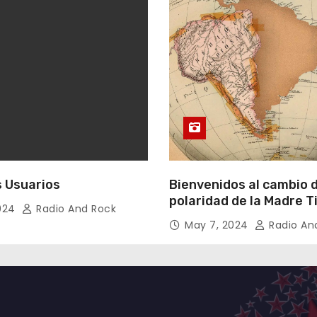
 Usuarios
Bienvenidos al cambio 
polaridad de la Madre T
2024
Radio And Rock
May 7, 2024
Radio An