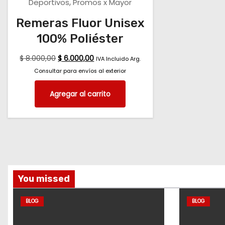
,
Deportivos
Promos x Mayor
Remeras Fluor Unisex
100% Poliéster
$
8.000,00
$
6.000,00
IVA Incluido Arg.
Consultar para envíos al exterior
Agregar al carrito
You missed
BLOG
BLOG