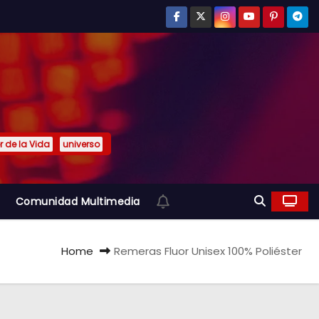
or de la Vida
universo
Comunidad Multimedia
Home
Remeras Fluor Unisex 100% Poliéster