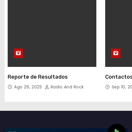
Reporte de Resultados
Contactos
Ago 26, 2025
Radio And Rock
Sep 10, 