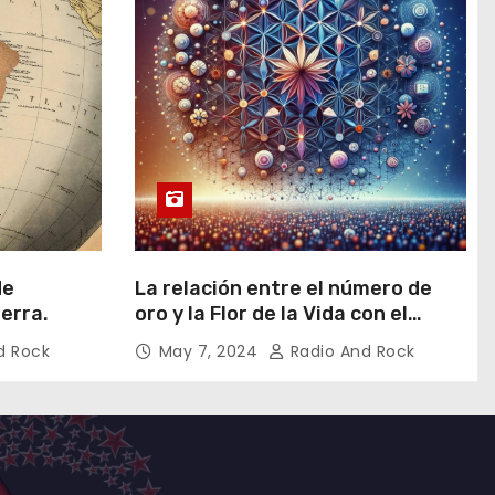
de
La relación entre el número de
ierra.
oro y la Flor de la Vida con el
universo
d Rock
May 7, 2024
Radio And Rock