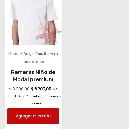
,
,
Modal Niños
Niños
Remera
lisas de modal
Remeras Niño de
Modal premium
$
8.000,00
$
6.200,00
IVA
Incluido Arg. Consultar para envíos
al exterior
Agregar al carrito