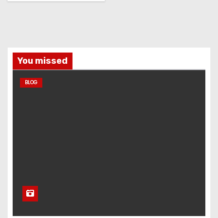
You missed
BLOG