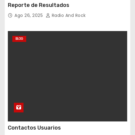
Reporte de Resultados
Ago 26, 2025
Radio And Rock
BLOG
Contactos Usuarios