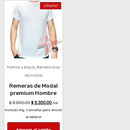
¡Oferta!
,
Promos x Mayor
Remera lisas
de modal
Remeras de Modal
premium Hombre
$
8.800,00
$
6.300,00
IVA
Incluido Arg. Consultar para envíos
al exterior