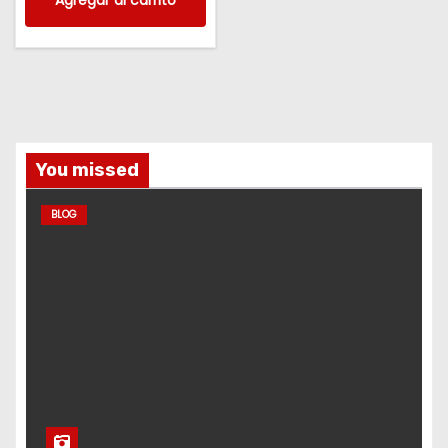
Agregar al carrito
You missed
BLOG