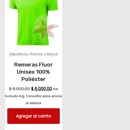
,
Deportivos
Promos x Mayor
Remeras Fluor
Unisex 100%
Poliéster
$
8.000,00
$
6.000,00
IVA
Incluido Arg. Consultar para envíos
al exterior
Agregar al carrito