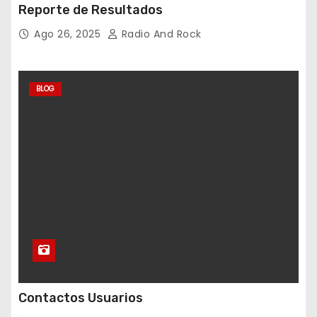
Reporte de Resultados
Ago 26, 2025
Radio And Rock
BLOG
Contactos Usuarios