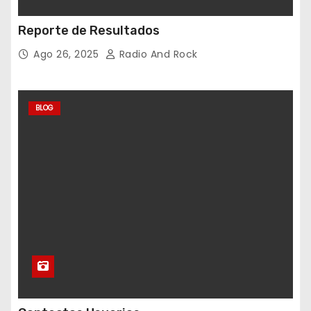
Reporte de Resultados
Ago 26, 2025
Radio And Rock
BLOG