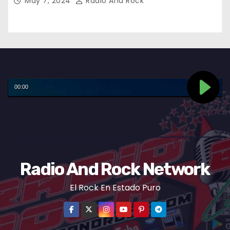
May 7, 2024
Radio And Rock
Radio And Rock Network
El Rock En Estado Puro