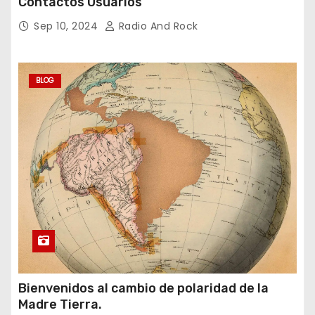
Contactos Usuarios
Sep 10, 2024
Radio And Rock
BLOG
Bienvenidos al cambio de polaridad de la
Madre Tierra.