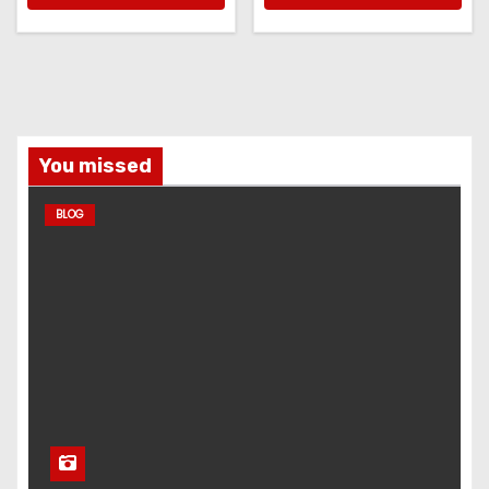
You missed
BLOG