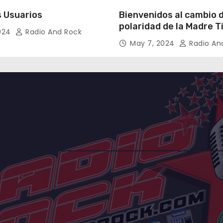
 Usuarios
Bienvenidos al cambio 
polaridad de la Madre T
2024
Radio And Rock
May 7, 2024
Radio An