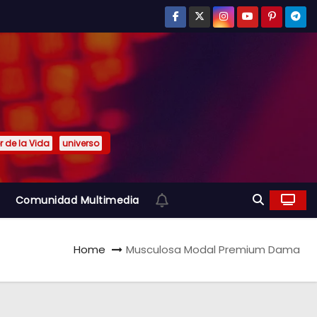
or de la Vida
universo
Comunidad Multimedia
Home
Musculosa Modal Premium Dama