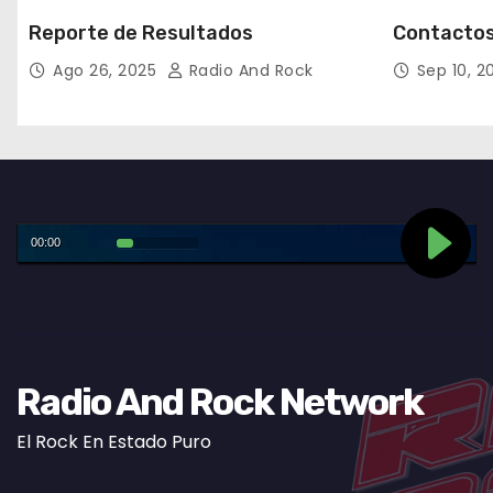
Reporte de Resultados
Contactos
Ago 26, 2025
Radio And Rock
Sep 10, 
Radio And Rock Network
El Rock En Estado Puro