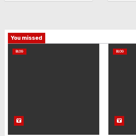
You missed
BLOG
BLOG