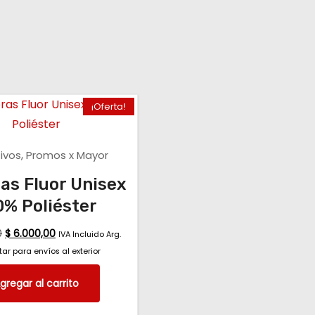
¡Oferta!
,
ivos
Promos x Mayor
as Fluor Unisex
0% Poliéster
0
$
6.000,00
IVA Incluido Arg.
ar para envíos al exterior
gregar al carrito