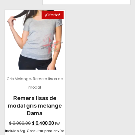
¡Oferta!
,
Gris Melange
Remera lisas de
modal
Remera lisas de
modal gris melange
Dama
$
8.000,00
$
6.400,00
IVA
Incluido Arg. Consultar para envíos