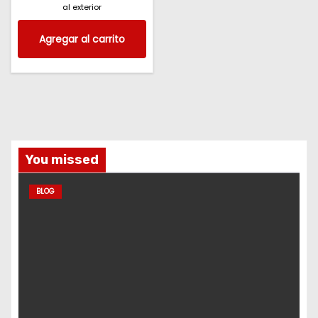
al exterior
Agregar al carrito
You missed
BLOG