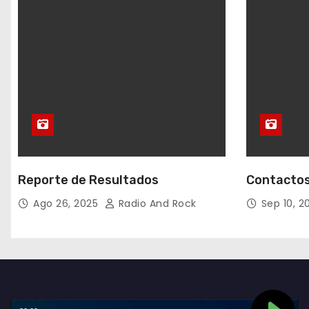
Reporte de Resultados
Contactos
Ago 26, 2025
Radio And Rock
Sep 10, 