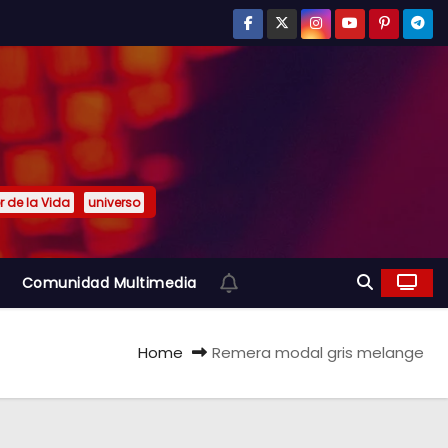
or de la Vida
universo
Comunidad Multimedia
Home
Remera modal gris melange