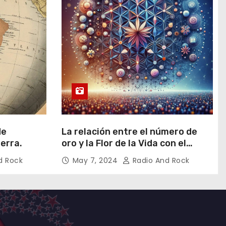
de
La relación entre el número de
ierra.
oro y la Flor de la Vida con el
universo
d Rock
May 7, 2024
Radio And Rock