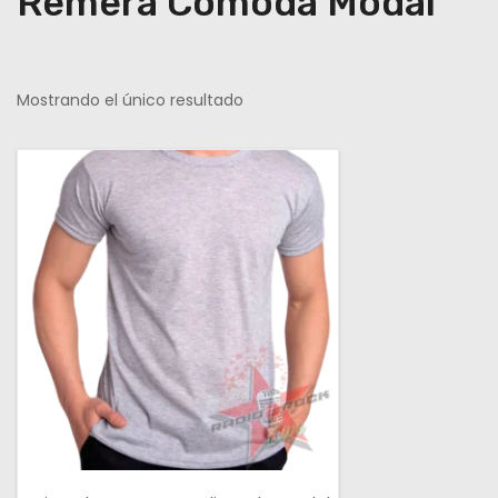
Remera Comoda Modal
Mostrando el único resultado