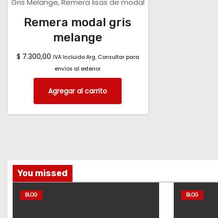
,
Gris Melange
Remera lisas de modal
Remera modal gris
melange
$
7.300,00
IVA Incluido Arg. Consultar para
envíos al exterior
Agregar al carrito
You missed
BLOG
BLOG