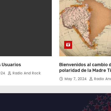
 Usuarios
Bienvenidos al cambio 
polaridad de la Madre T
2024
Radio And Rock
May 7, 2024
Radio An