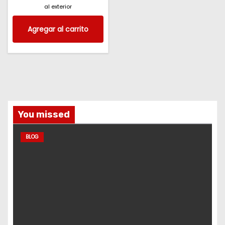
al exterior
Agregar al carrito
You missed
BLOG