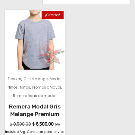
¡Oferta!
,
,
Escolar
Gris Melange
Modal
,
,
,
Niños
Niños
Promos x Mayor
Remera lisas de modal
Remera Modal Gris
Melange Premium
$
8.500,00
$
6.500,00
IVA
Incluido Arg. Consultar para envíos