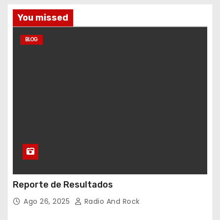
You missed
BLOG
Reporte de Resultados
Ago 26, 2025
Radio And Rock