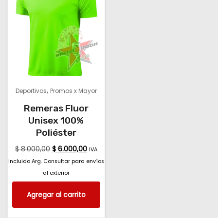
,
Deportivos
Promos x Mayor
Remeras Fluor
Unisex 100%
Poliéster
$
8.000,00
$
6.000,00
IVA
Incluido Arg. Consultar para envíos
al exterior
Agregar al carrito