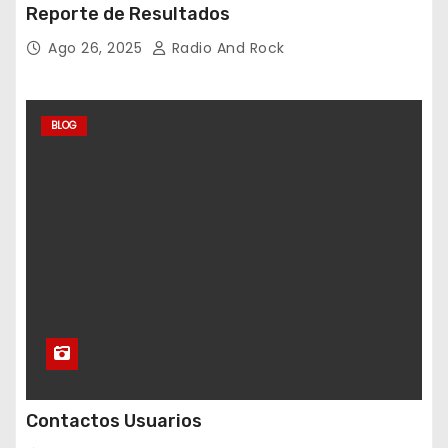
Reporte de Resultados
Ago 26, 2025
Radio And Rock
BLOG
Contactos Usuarios