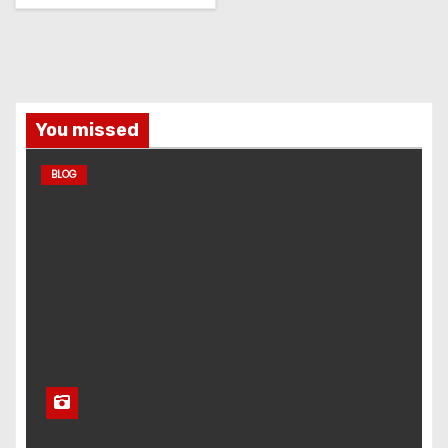
You missed
BLOG