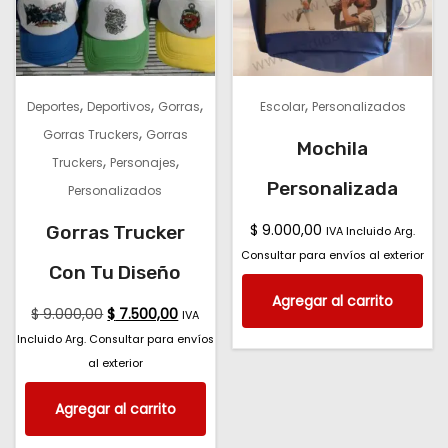
,
,
,
,
Deportes
Deportivos
Gorras
Escolar
Personalizados
,
Gorras Truckers
Gorras
Mochila
,
,
Truckers
Personajes
Personalizada
Personalizados
$
9.000,00
Gorras Trucker
IVA Incluido Arg.
Consultar para envíos al exterior
Con Tu Diseño
Agregar al carrito
$
9.000,00
$
7.500,00
IVA
Incluido Arg. Consultar para envíos
al exterior
Agregar al carrito