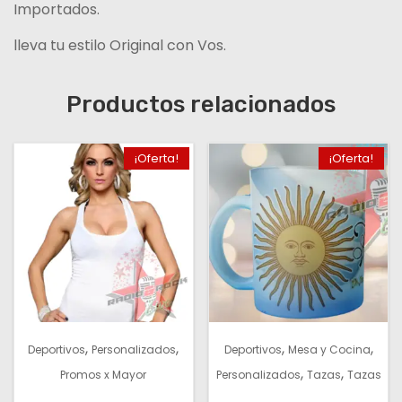
Importados.
lleva tu estilo Original con Vos.
Productos relacionados
¡Oferta!
¡Oferta!
,
,
,
,
Deportivos
Personalizados
Deportivos
Mesa y Cocina
,
,
Promos x Mayor
Personalizados
Tazas
Tazas