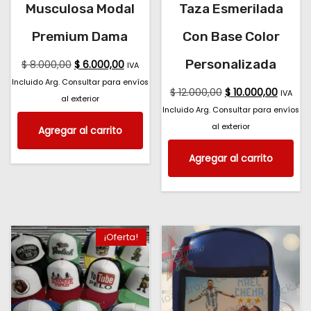
Musculosa Modal
Taza Esmerilada
Premium Dama
Con Base Color
Personalizada
$
8.000,00
$
6.000,00
IVA
Incluido Arg. Consultar para envíos
$
12.000,00
$
10.000,00
IVA
al exterior
Incluido Arg. Consultar para envíos
al exterior
Agregar al carrito
Agregar al carrito
¡Oferta!