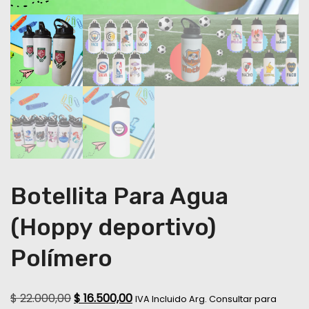
Botellita Para Agua
(Hoppy deportivo)
Polímero
$
22.000,00
$
16.500,00
IVA Incluido Arg. Consultar para